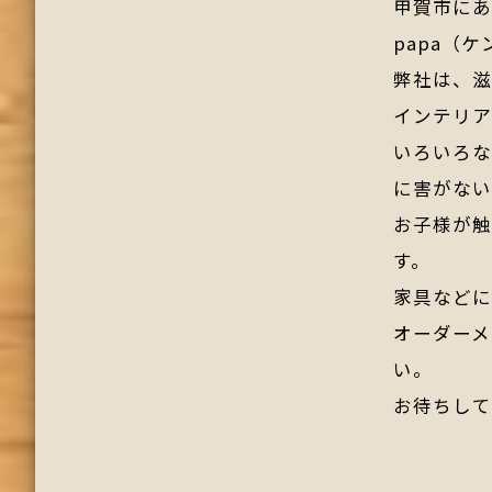
甲賀市にあ
papa（
弊社は、
インテリア
いろいろ
に害がない
お子様が触
す。
家具など
オーダー
い。
お待ちして