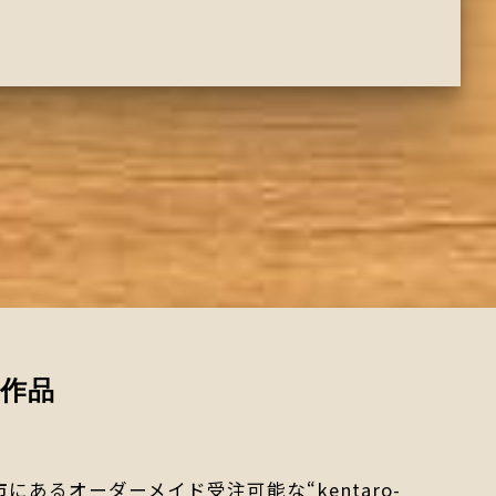
作品
にあるオーダーメイド受注可能な“kentaro-