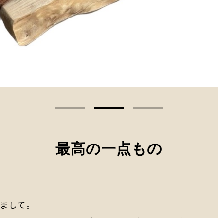
最高の一点もの
めまして。