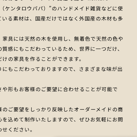
pa（ケンタロウパパ）”のハンドメイド雑貨などに使
ている素材は、国産だけではなく外国産の木材も多
、家具には天然の木を使用し、無着色で天然の色や
の質感にもこだわっているため、世界に一つだけ、
だけの家具を作ることができます。
りにもこだわっておりますので、さまざまな味が出
。
さや形もお客様のご要望に合わせることが可能で
様のご要望をしっかり反映したオーダーメイドの商
心を込めて制作いたしますので、ぜひお気軽にお問
わせください。