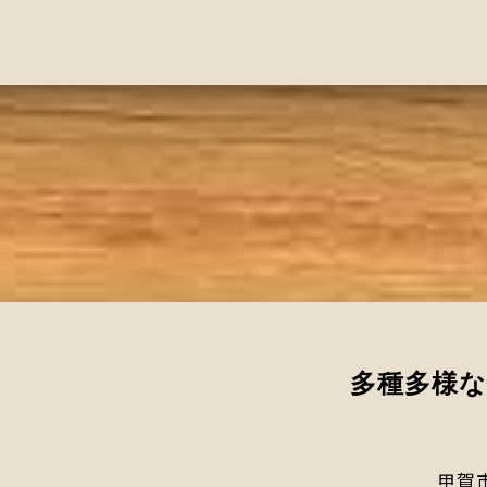
多種多様な
甲賀市